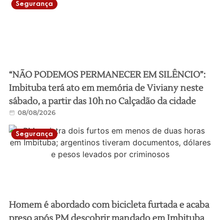
Segurança
“NÃO PODEMOS PERMANECER EM SILÊNCIO”:
Imbituba terá ato em memória de Viviany neste
sábado, a partir das 10h no Calçadão da cidade
08/08/2026
Segurança
Homem é abordado com bicicleta furtada e acaba
preso após PM descobrir mandado em Imbituba