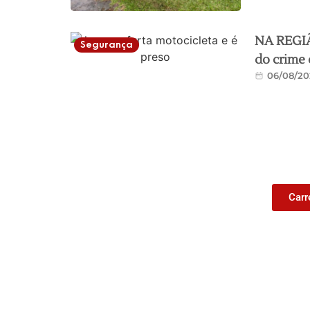
NA REGIÃO
Segurança
do crime 
06/08/20
Carr