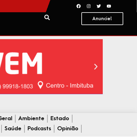
Anuncie!
Geral
Ambiente
Estado
Saúde
Podcasts
Opinião