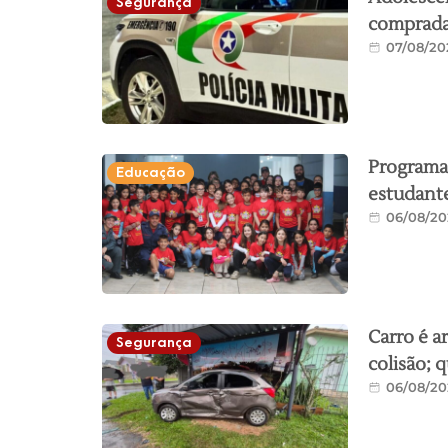
Segurança
comprada 
07/08/20
Programa 
Educação
estudante
06/08/20
Carro é a
Segurança
colisão; 
06/08/20