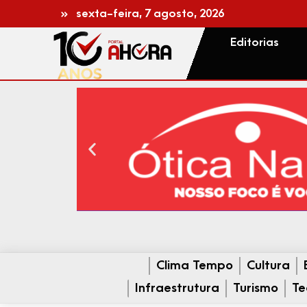
sexta-feira, 7 agosto, 2026
Editorias
Clima Tempo
Cultura
Infraestrutura
Turismo
Te