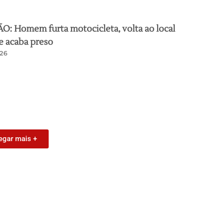
: Homem furta motocicleta, volta ao local
e acaba preso
26
egar mais +