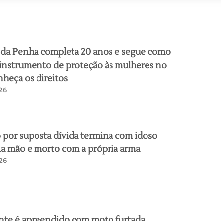
 da Penha completa 20 anos e segue como
 instrumento de proteção às mulheres no
nheça os direitos
26
 por suposta dívida termina com idoso
a mão e morto com a própria arma
26
nte é apreendido com moto furtada