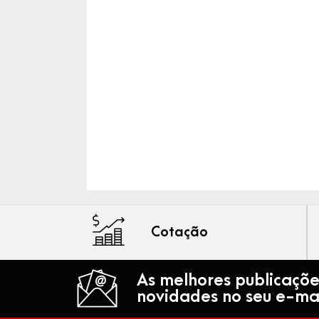
Cotação
As melhores publicaçõe
novidades no seu e-mai