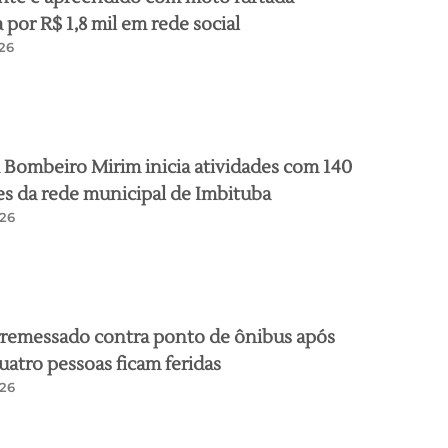
por R$ 1,8 mil em rede social
26
Bombeiro Mirim inicia atividades com 140
s da rede municipal de Imbituba
26
rremessado contra ponto de ônibus após
quatro pessoas ficam feridas
26