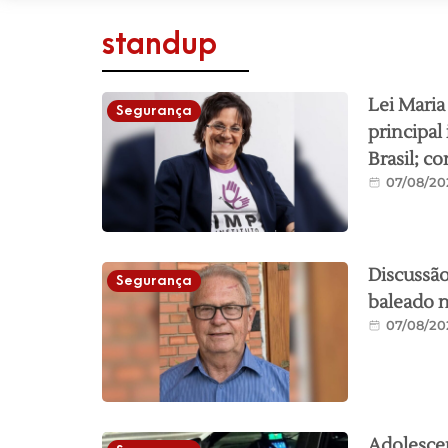
standup
Lei Maria
Segurança
principal
Brasil; co
07/08/20
Discussão
Segurança
baleado n
07/08/20
Adolesce