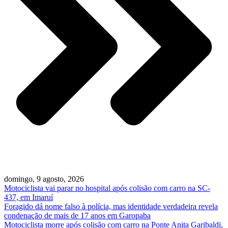
domingo, 9 agosto, 2026
Motociclista vai parar no hospital após colisão com carro na SC-
437, em Imaruí
Foragido dá nome falso à polícia, mas identidade verdadeira revela
condenação de mais de 17 anos em Garopaba
Motociclista morre após colisão com carro na Ponte Anita Garibaldi,