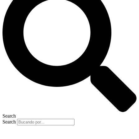
Search
Search