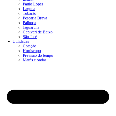
Paulo Lopes
Laguna
Tubarão
Pescaria Brava
Palhoça
Jaguaruna
Capivari de Baixo
São José
Utilidades
Cotação
Horóscopo
Previsão do tempo
Marés e ondas