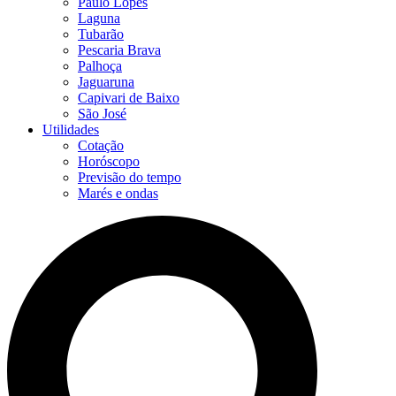
Paulo Lopes
Laguna
Tubarão
Pescaria Brava
Palhoça
Jaguaruna
Capivari de Baixo
São José
Utilidades
Cotação
Horóscopo
Previsão do tempo
Marés e ondas