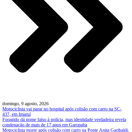
domingo, 9 agosto, 2026
Motociclista vai parar no hospital após colisão com carro na SC-
437, em Imaruí
Foragido dá nome falso à polícia, mas identidade verdadeira revela
condenação de mais de 17 anos em Garopaba
Motociclista morre após colisão com carro na Ponte Anita Garibaldi,