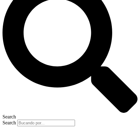
Search
Search