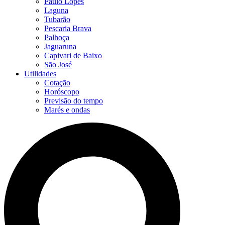
Paulo Lopes
Laguna
Tubarão
Pescaria Brava
Palhoça
Jaguaruna
Capivari de Baixo
São José
Utilidades
Cotação
Horóscopo
Previsão do tempo
Marés e ondas