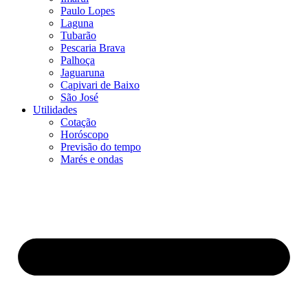
Paulo Lopes
Laguna
Tubarão
Pescaria Brava
Palhoça
Jaguaruna
Capivari de Baixo
São José
Utilidades
Cotação
Horóscopo
Previsão do tempo
Marés e ondas