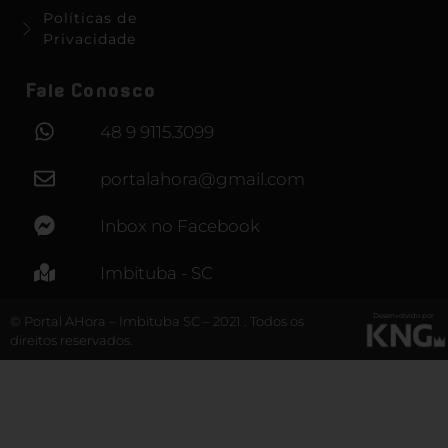
Políticas de
Privacidade
Fale Conosco
48 9 9115.3099
portalahora@gmail.com
Inbox no Facebook
Imbituba - SC
Desenvolvido por
© Portal AHora – Imbituba SC – 2021 . Todos os
direitos reservados.