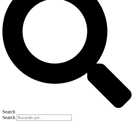
Search
Search