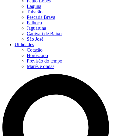
Paulo Lopes
Laguna
Tubarão
Pescaria Brava
Palhoça
Jaguaruna
Capivari de Baixo
São José
Utilidades
Cotação
Horóscopo
Previsão do tempo
Marés e ondas