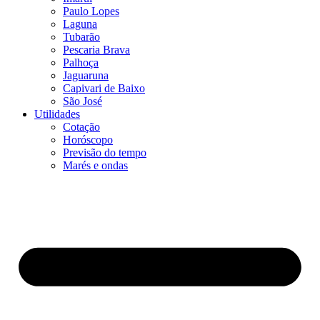
Paulo Lopes
Laguna
Tubarão
Pescaria Brava
Palhoça
Jaguaruna
Capivari de Baixo
São José
Utilidades
Cotação
Horóscopo
Previsão do tempo
Marés e ondas