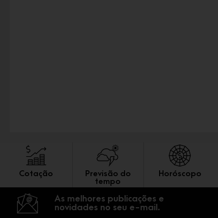
Cotação
Previsão do
Horóscopo
tempo
As melhores publicações e
novidades no seu e-mail.