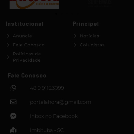
Institucional
Principal
Anuncie
Notícias
Fale Conosco
Colunistas
Políticas de
Privacidade
Fale Conosco
48 9 9115.3099
portalahora@gmail.com
Inbox no Facebook
Imbituba - SC