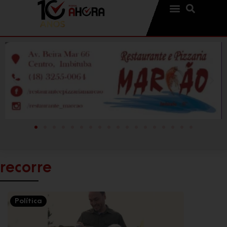
recorre
Política