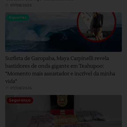
07/08/2026
Esportes
Surfista de Garopaba, Maya Carpinelli revela
bastidores de onda gigante em Teahupoo:
“Momento mais assustador e incrível da minha
vida”
07/08/2026
Segurança