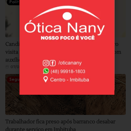
Política
Candidato ao Senado por SC, Carlos Bolsonaro
visita Laguna e acompanha pesca artesanal com
auxílio de botos
07/08/2026
Segurança
Trabalhador fica preso após barranco desabar
durante serviço em Imbituba