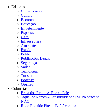
Editorias
Clima Tempo
Cultura
Economia
Educação
Entretenimento
Esportes
Geral
Infraestrutura
Ambiente
Estado
Política
Publicações Legais
Segurança
Saúde
Tecnologia
Turismo
Podcasts
Opinião
Colunistas
Érika dos Reis​ – À Flor da Pele
Jaqueline Ramos – Acessibilidade SIM. Preconceito
NÃO
Rone Ronaldo Pires – Baú Açoriano