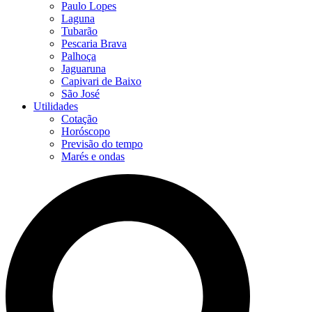
Paulo Lopes
Laguna
Tubarão
Pescaria Brava
Palhoça
Jaguaruna
Capivari de Baixo
São José
Utilidades
Cotação
Horóscopo
Previsão do tempo
Marés e ondas