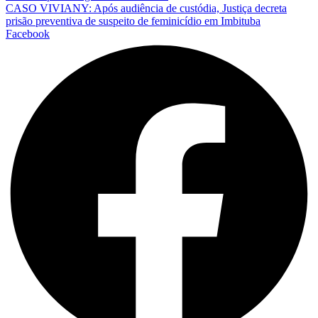
CASO VIVIANY: Após audiência de custódia, Justiça decreta
prisão preventiva de suspeito de feminicídio em Imbituba
Facebook