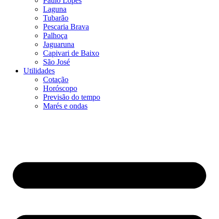
Paulo Lopes
Laguna
Tubarão
Pescaria Brava
Palhoça
Jaguaruna
Capivari de Baixo
São José
Utilidades
Cotação
Horóscopo
Previsão do tempo
Marés e ondas