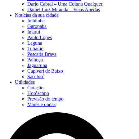
Dario Cabral – Uma Coluna Qualquer
Daniel Luiz Miranda – Veias Abertas
Notícias da sua cidade
Imbituba
Garopaba
Imaruí
Paulo Lopes
Laguna
Tubarão
Pescaria Brava
Palhoça
Jaguaruna
Capivari de Baixo
São José
Utilidades
Cotação
Horóscopo
Previsão do tempo
Marés e ondas