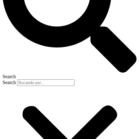
Search
Search