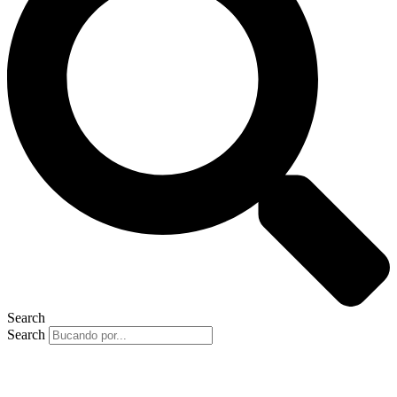
Search
Search