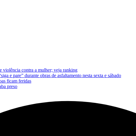
 violência contra a mulher; veja ranking
 e pare” durante obras de asfaltamento nesta sexta e sábado
oas ficam feridas
aba preso