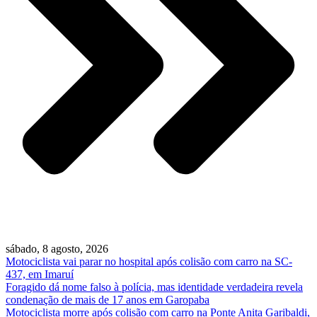
sábado, 8 agosto, 2026
Motociclista vai parar no hospital após colisão com carro na SC-
437, em Imaruí
Foragido dá nome falso à polícia, mas identidade verdadeira revela
condenação de mais de 17 anos em Garopaba
Motociclista morre após colisão com carro na Ponte Anita Garibaldi,