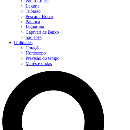
Paulo Lopes
Laguna
Tubarão
Pescaria Brava
Palhoça
Jaguaruna
Capivari de Baixo
São José
Utilidades
Cotação
Horóscopo
Previsão do tempo
Marés e ondas