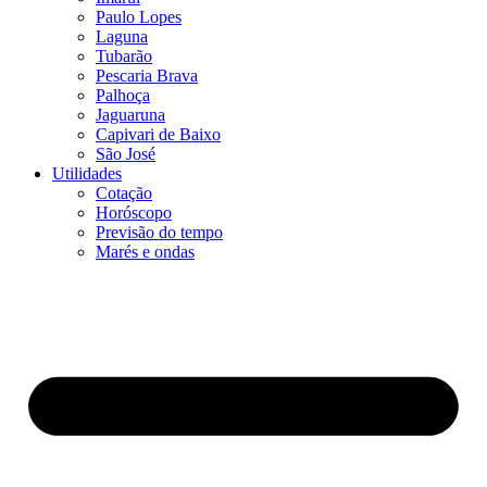
Paulo Lopes
Laguna
Tubarão
Pescaria Brava
Palhoça
Jaguaruna
Capivari de Baixo
São José
Utilidades
Cotação
Horóscopo
Previsão do tempo
Marés e ondas