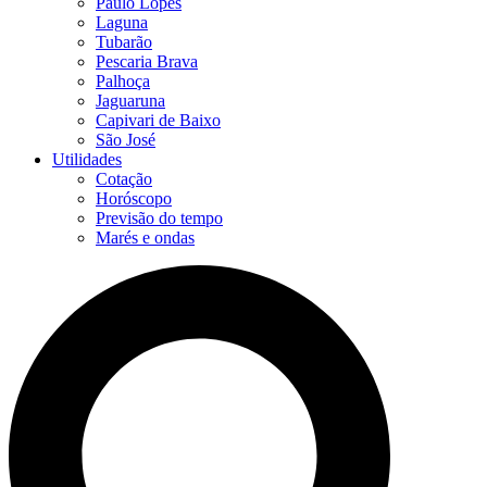
Paulo Lopes
Laguna
Tubarão
Pescaria Brava
Palhoça
Jaguaruna
Capivari de Baixo
São José
Utilidades
Cotação
Horóscopo
Previsão do tempo
Marés e ondas