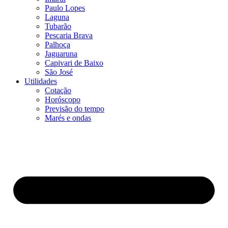
Paulo Lopes
Laguna
Tubarão
Pescaria Brava
Palhoça
Jaguaruna
Capivari de Baixo
São José
Utilidades
Cotação
Horóscopo
Previsão do tempo
Marés e ondas