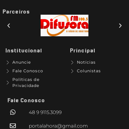
Parceiros
Institucional
Principal
Anuncie
Notícias
Fale Conosco
Colunistas
Políticas de
Privacidade
Fale Conosco
48 9 9115.3099
portalahora@gmail.com