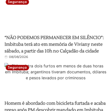
Segurança
“NÃO PODEMOS PERMANECER EM SILÊNCIO”:
Imbituba terá ato em memória de Viviany neste
sábado, a partir das 10h no Calçadão da cidade
08/08/2026
Segurança
Homem é abordado com bicicleta furtada e acaba
preso após PM descobrir mandado em Imbituba