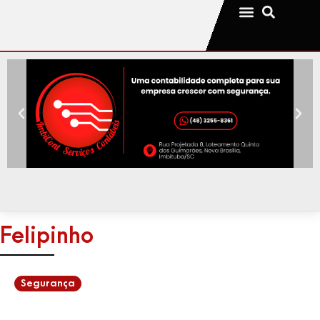
Notícias da sua cidade
Felipinho
Segurança