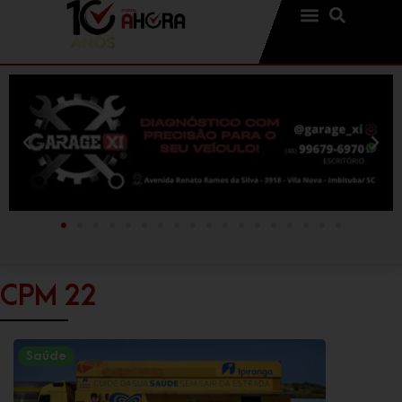
CPM 22
Saúde