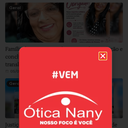
Geral
Família de Viviany agradece apoio da população e
conclui vaquinha solidária para ajuda no
translado
05/08/2026
Geral
Justiça decreta nova condenação a vereador de