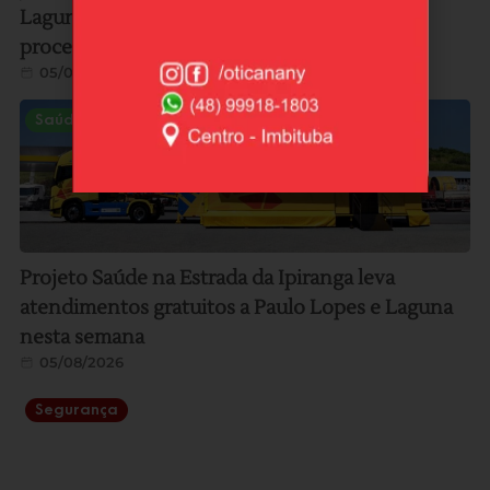
Laguna e pune outros três réus em mais um
processo da Operação Seival 2
05/08/2026
Saúde
Projeto Saúde na Estrada da Ipiranga leva
atendimentos gratuitos a Paulo Lopes e Laguna
nesta semana
05/08/2026
Segurança