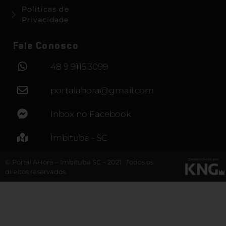
Políticas de
Privacidade
Fale Conosco
48 9 9115.3099
portalahora@gmail.com
Inbox no Facebook
Imbituba - SC
Desenvolvido por
© Portal AHora – Imbituba SC – 2021 . Todos os
direitos reservados.