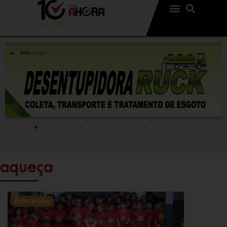
aqueça
Educação