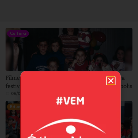
Cultura
Filme gravado em Imbituba é selecionado para
festival internacional de cinema em Florianópolis
06/08/2026
Educação