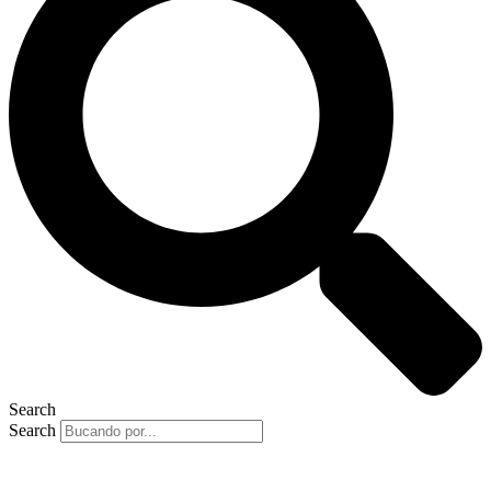
Search
Search