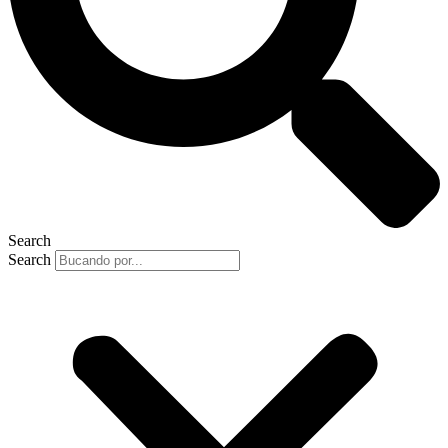
Search
Search