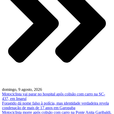
domingo, 9 agosto, 2026
Motociclista vai parar no hospital após colisão com carro na SC-
437, em Imaruí
Foragido dá nome falso à polícia, mas identidade verdadeira revela
condenação de mais de 17 anos em Garopaba
Motociclista morre após colisão com carro na Ponte Anita Garibaldi,