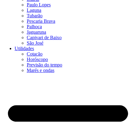
Paulo Lopes
Laguna
Tubarão
Pescaria Brava
Palhoça
Jaguaruna
Capivari de Baixo
São José
Utilidades
Cotação
Horóscopo
Previsão do tempo
Marés e ondas