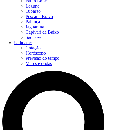
Paulo Lopes
Laguna
Tubarão
Pescaria Brava
Palhoça
Jaguaruna
Capivari de Baixo
São José
Utilidades
Cotação
Horóscopo
Previsão do tempo
Marés e ondas