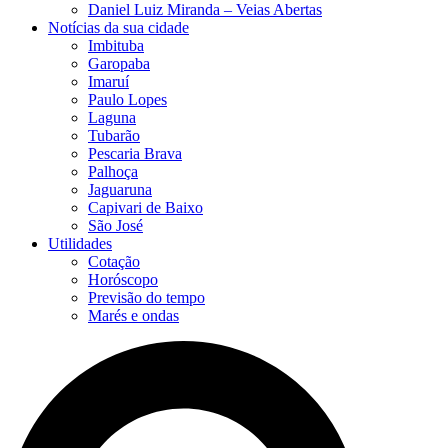
Daniel Luiz Miranda – Veias Abertas
Notícias da sua cidade
Imbituba
Garopaba
Imaruí
Paulo Lopes
Laguna
Tubarão
Pescaria Brava
Palhoça
Jaguaruna
Capivari de Baixo
São José
Utilidades
Cotação
Horóscopo
Previsão do tempo
Marés e ondas