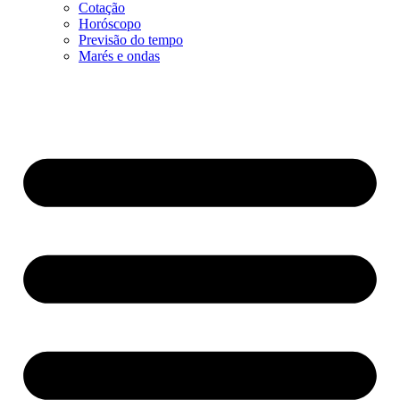
Cotação
Horóscopo
Previsão do tempo
Marés e ondas