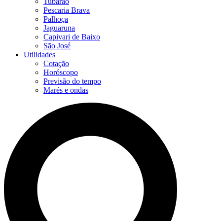
Tubarão
Pescaria Brava
Palhoça
Jaguaruna
Capivari de Baixo
São José
Utilidades
Cotação
Horóscopo
Previsão do tempo
Marés e ondas