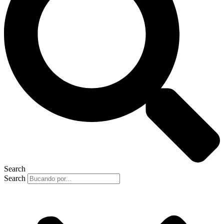
Search
Search