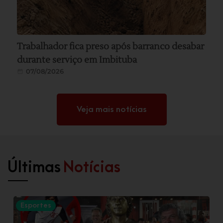
Trabalhador fica preso após barranco desabar
durante serviço em Imbituba
07/08/2026
Veja mais notícias
Últimas
Notícias
Esportes